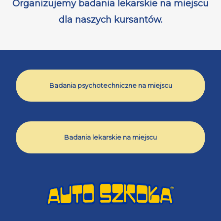
Organizujemy badania lekarskie na miejscu
dla naszych kursantów.
Badania psychotechniczne na miejscu
Badania lekarskie na miejscu