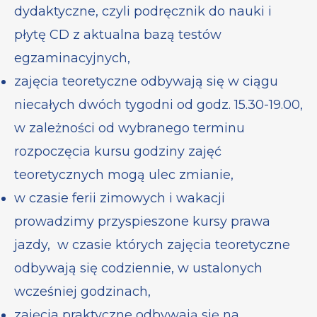
dydaktyczne, czyli podręcznik do nauki i
płytę CD z aktualna bazą testów
egzaminacyjnych,
zajęcia teoretyczne odbywają się w ciągu
niecałych dwóch tygodni od godz. 15.30-19.00,
w zależności od wybranego terminu
rozpoczęcia kursu godziny zajęć
teoretycznych mogą ulec zmianie,
w czasie ferii zimowych i wakacji
prowadzimy przyspieszone kursy prawa
jazdy, w czasie których zajęcia teoretyczne
odbywają się codziennie, w ustalonych
wcześniej godzinach,
zajęcia praktyczne odbywają się na