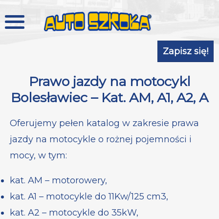
Zapisz się!
Prawo jazdy na motocykl
Bolesławiec – Kat. AM, A1, A2, A
Oferujemy pełen katalog w zakresie prawa
jazdy na motocykle o rożnej pojemności i
mocy, w tym:
kat. AM – motorowery,
kat. A1 – motocykle do 11Kw/125 cm3,
kat. A2 – motocykle do 35kW,