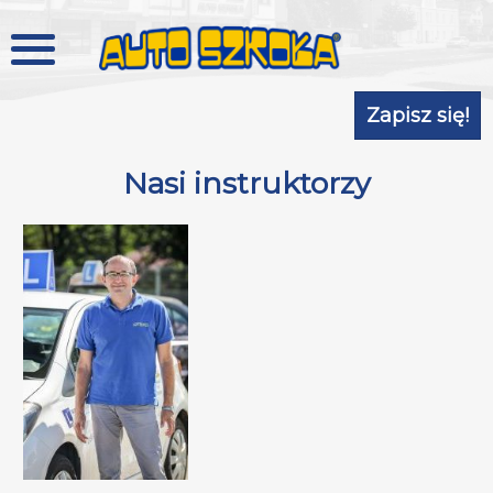
Zapisz się!
Nasi instruktorzy