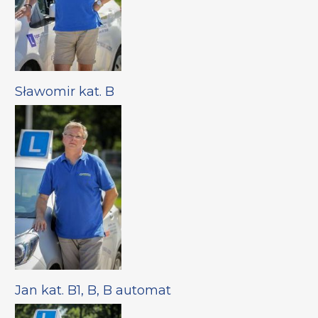
Sławomir kat. B
Jan kat. B1, B, B automat