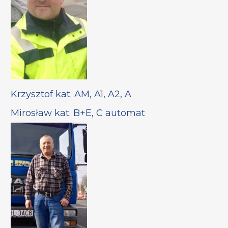
Krzysztof kat. AM, A1, A2, A
Mirosław kat. B+E, C automat