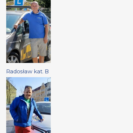
Radosław kat. B